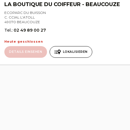
LA BOUTIQUE DU COIFFEUR - BEAUCOUZE
ECOPARC DU BUISSON
C. CCIAL L’ATOLL
49070 BEAUCOUZE
Tel.:
02 49 89 00 27
Heute geschlossen
DETAILS EINSEHEN
LOKALISIEREN