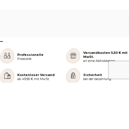
–
Versandkosten 5,50 € mit
Professionelle
MwSt.
Produkte
an eine Abholstation
Kostenloser Versand
Sicherheit
ab 49,90 € mit MwSt.
bei der bezahlung
REJOIGNEZ NOTRE COMMUNAUTÉ
AIDE ET COMMANDES
LES SERVICES PEGGY SAGE
À PROPOS DE PEGGY SAGE