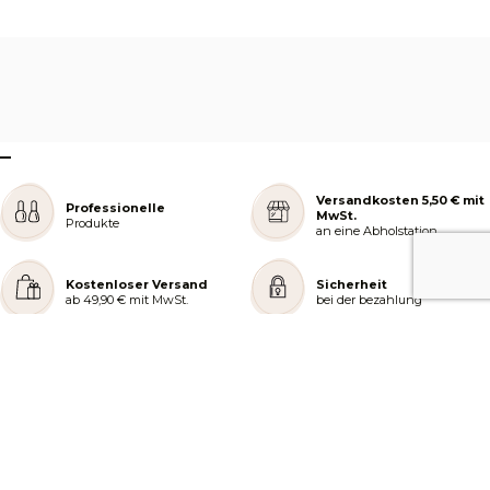
–
Versandkosten 5,50 € mit
Professionelle
MwSt.
Produkte
an eine Abholstation
Kostenloser Versand
Sicherheit
ab 49,90 € mit MwSt.
bei der bezahlung
REJOIGNEZ NOTRE COMMUNAUTÉ
AIDE ET COMMANDES
LES SERVICES PEGGY SAGE
À PROPOS DE PEGGY SAGE