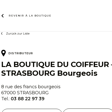
Zum
Inhalt
REVENIR À LA
BOUTIQUE
Zurück zur Liste
DISTRIBUTEUR
LA BOUTIQUE DU COIFFEUR 
STRASBOURG Bourgeois
8 rue des francs bourgeois
67000 STRASBOURG
Tel.:
03 88 22 97 39