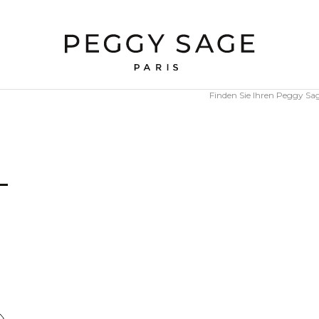
Finden Sie Ihren Peggy S
–