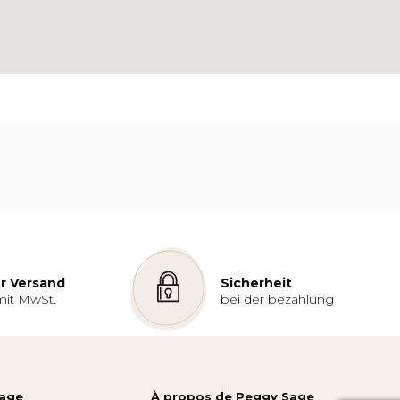
r Versand
Sicherheit
mit MwSt.
bei der bezahlung
Sage
À propos de Peggy Sage