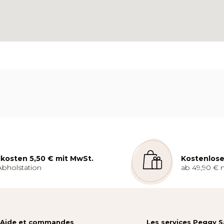
kosten 5,50 € mit MwSt.
Kostenlose
Abholstation
ab 49,90 € 
Aide et commandes
Les services Peggy 