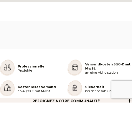
–
Versandkosten 5,50 € mit
Professionelle
MwSt.
Produkte
an eine Abholstation
Kostenloser Versand
Sicherheit
ab 49,90 € mit MwSt.
bei der bezahlung
REJOIGNEZ NOTRE COMMUNAUTÉ
AIDE ET COMMANDES
LES SERVICES PEGGY SAGE
À PROPOS DE PEGGY SAGE