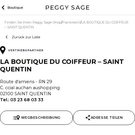
Zum
Boutique
Inhalt
Finden Sie Ihren Peggy Sage-Shop
Frankreich
LA BOUTIQUE DU COIFFEUR
– SAINT QUENTIN
Zurück zur Liste
VERTRIEBSPARTNER
LA BOUTIQUE DU COIFFEUR – SAINT
QUENTIN
Route d'amiens - RN 29
C. ccial auchan aushopping
02100 SAINT QUENTIN
Tel.:
03 23 68 03 33
WEGBESCHREIBUNG
ADRESSE TEILEN