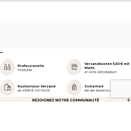
–
Versandkosten 5,50 € mit
Professionelle
MwSt.
Produkte
an eine Abholstation
Kostenloser Versand
Sicherheit
ab 49,90 € mit MwSt.
bei der bezahlung
REJOIGNEZ NOTRE COMMUNAUTÉ
AIDE ET COMMANDES
LES SERVICES PEGGY SAGE
À PROPOS DE PEGGY SAGE