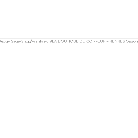
 Peggy Sage-Shop
Frankreich
LA BOUTIQUE DU COIFFEUR – RENNES Cesson