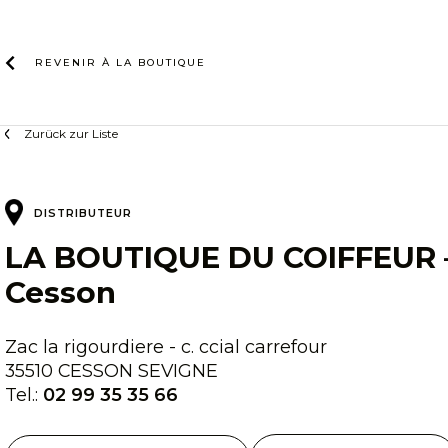
Zum
Inhalt
REVENIR À LA
BOUTIQUE
Zurück zur Liste
DISTRIBUTEUR
LA BOUTIQUE DU COIFFEUR 
Cesson
Zac la rigourdiere - c. ccial carrefour
35510 CESSON SEVIGNE
Tel.:
02 99 35 35 66