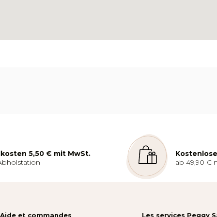
kosten 5,50 € mit MwSt.
Kostenlose
Abholstation
ab 49,90 € 
Aide et commandes
Les services Peggy 