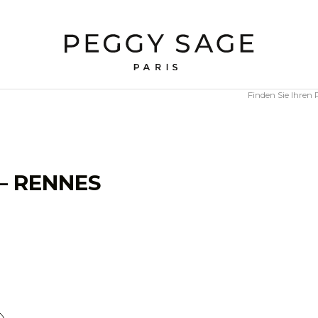
Finden Sie Ihren
– RENNES