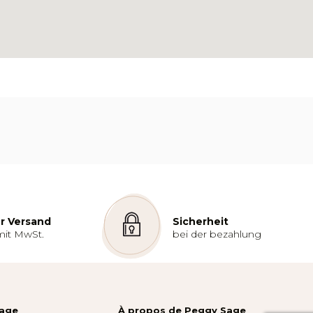
r Versand
Sicherheit
mit MwSt.
bei der bezahlung
Sage
À propos de Peggy Sage