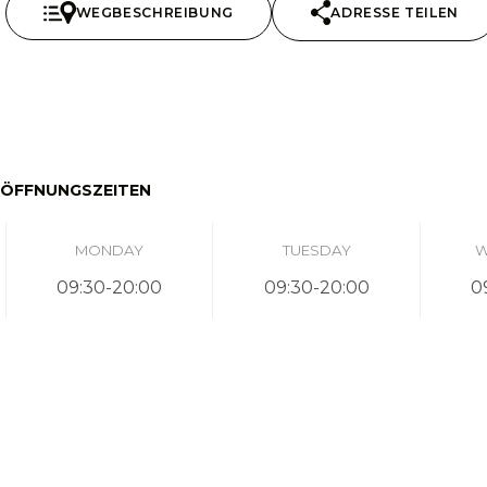
WEGBESCHREIBUNG
ADRESSE TEILEN
ÖFFNUNGSZEITEN
MONDAY
TUESDAY
W
09:30-20:00
09:30-20:00
0