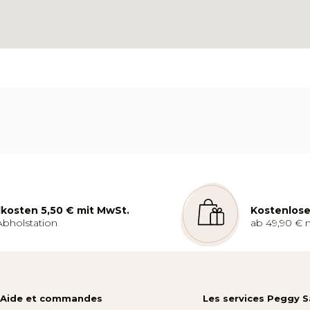
kosten 5,50 € mit MwSt.
Kostenlose
Abholstation
ab 49,90 € 
Aide et commandes
Les services Peggy 