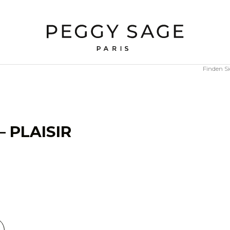
Finden S
 PLAISIR