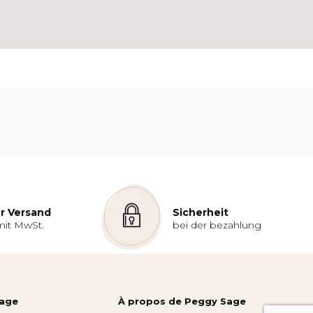
r Versand
Sicherheit
mit MwSt.
bei der bezahlung
Sage
À propos de Peggy Sage