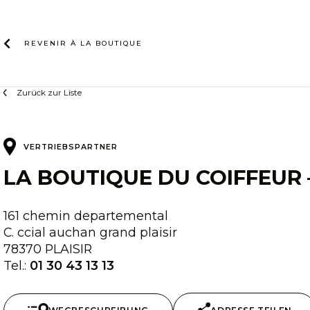
Zum
Inhalt
REVENIR À LA
BOUTIQUE
Zurück zur Liste
VERTRIEBSPARTNER
LA BOUTIQUE DU COIFFEUR –
161 chemin departemental
C. ccial auchan grand plaisir
78370 PLAISIR
Tel.:
01 30 43 13 13