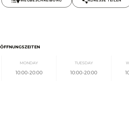
WEGBESCHREIBUNG
ADRESSE TEILEN
ÖFFNUNGSZEITEN
MONDAY
TUESDAY
W
10:00-20:00
10:00-20:00
1