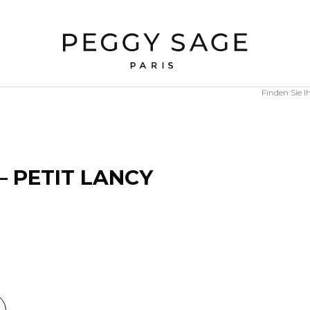
Finden Sie 
– PETIT LANCY