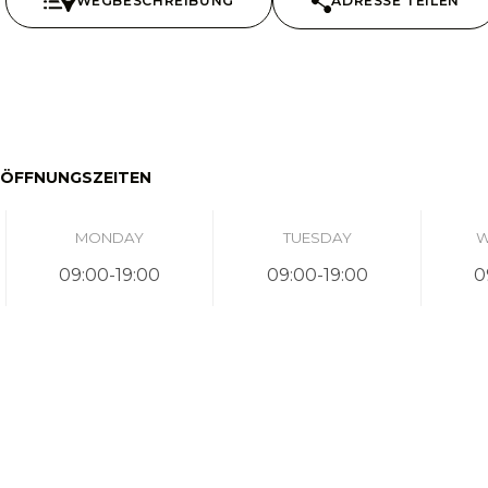
WEGBESCHREIBUNG
ADRESSE TEILEN
ÖFFNUNGSZEITEN
MONDAY
TUESDAY
W
09:00-19:00
09:00-19:00
0