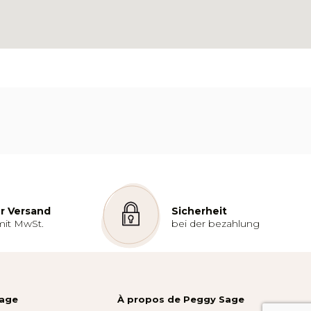
r Versand
Sicherheit
mit MwSt.
bei der bezahlung
Sage
À propos de Peggy Sage