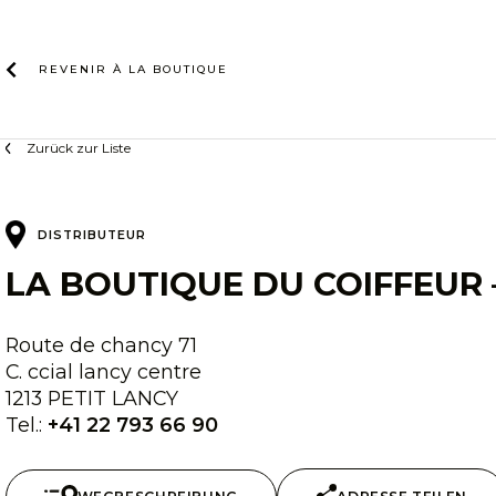
Zum
Inhalt
REVENIR À LA
BOUTIQUE
Zurück zur Liste
DISTRIBUTEUR
LA BOUTIQUE DU COIFFEUR 
Route de chancy 71
C. ccial lancy centre
1213 PETIT LANCY
Tel.:
+41 22 793 66 90