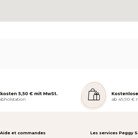
kosten 5,50 € mit MwSt.
Kostenlose
Abholstation
ab 49,90 € 
Aide et commandes
Les services Peggy 