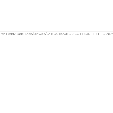
Ihren Peggy Sage-Shop
Schweiz
LA BOUTIQUE DU COIFFEUR – PETIT LANCY