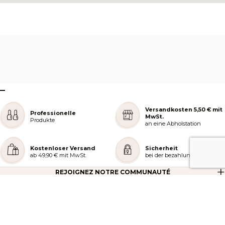
–
Versandkosten 5,50 € mit
Professionelle
MwSt.
Produkte
an eine Abholstation
Kostenloser Versand
Sicherheit
ab 49,90 € mit MwSt.
bei der bezahlung
REJOIGNEZ NOTRE COMMUNAUTÉ
AIDE ET COMMANDES
LES SERVICES PEGGY SAGE
À PROPOS DE PEGGY SAGE