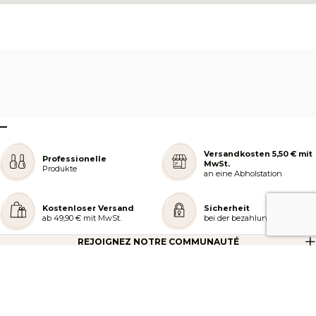
–
Versandkosten 5,50 € mit
Professionelle
MwSt.
Produkte
an eine Abholstation
Kostenloser Versand
Sicherheit
ab 49,90 € mit MwSt.
bei der bezahlung
REJOIGNEZ NOTRE COMMUNAUTÉ
AIDE ET COMMANDES
LES SERVICES PEGGY SAGE
À PROPOS DE PEGGY SAGE