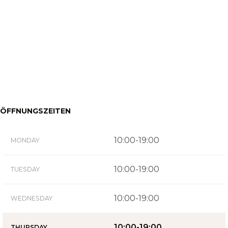
ÖFFNUNGSZEITEN
10:00-19:00
MONDAY
10:00-19:00
TUESDAY
10:00-19:00
WEDNESDAY
10:00-19:00
THURSDAY