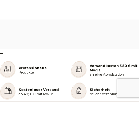
–
Versandkosten 5,50 € mit
Professionelle
MwSt.
Produkte
an eine Abholstation
Kostenloser Versand
Sicherheit
ab 49,90 € mit MwSt.
bei der bezahlung
REJOIGNEZ NOTRE COMMUNAUTÉ
AIDE ET COMMANDES
LES SERVICES PEGGY SAGE
À PROPOS DE PEGGY SAGE