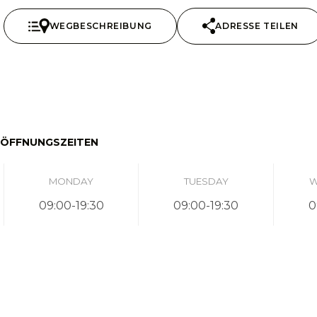
WEGBESCHREIBUNG
ADRESSE TEILEN
ÖFFNUNGSZEITEN
MONDAY
TUESDAY
W
09:00-19:30
09:00-19:30
0