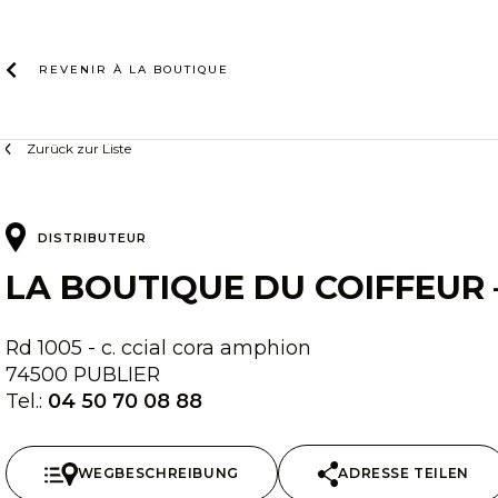
Zum
Inhalt
REVENIR À LA
BOUTIQUE
Zurück zur Liste
DISTRIBUTEUR
LA BOUTIQUE DU COIFFEUR
Rd 1005 - c. ccial cora amphion
74500 PUBLIER
Tel.:
04 50 70 08 88
WEGBESCHREIBUNG
ADRESSE TEILEN