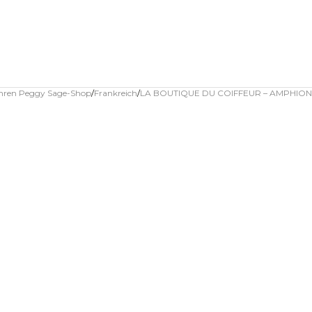
 Ihren Peggy Sage-Shop
Frankreich
LA BOUTIQUE DU COIFFEUR – AMPHION