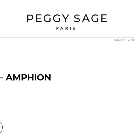
Finden Sie
 – AMPHION