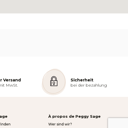
r Versand
Sicherheit
mit MwSt.
bei der bezahlung
Sage
À propos de Peggy Sage
finden
Wer sind wir?