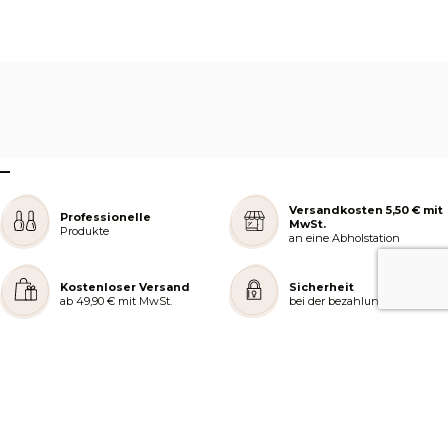
–
Versandkosten 5,50 € mit
Professionelle
MwSt.
Produkte
an eine Abholstation
Kostenloser Versand
Sicherheit
ab 49,90 € mit MwSt.
bei der bezahlung
REJOIGNEZ NOTRE COMMUNAUTÉ
AIDE ET COMMANDES
LES SERVICES PEGGY SAGE
À PROPOS DE PEGGY SAGE