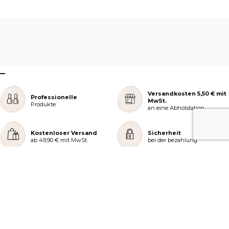
–
Versandkosten 5,50 € mit
Professionelle
MwSt.
Produkte
an eine Abholstation
Kostenloser Versand
Sicherheit
ab 49,90 € mit MwSt.
bei der bezahlung
REJOIGNEZ NOTRE COMMUNAUTÉ
AIDE ET COMMANDES
LES SERVICES PEGGY SAGE
À PROPOS DE PEGGY SAGE