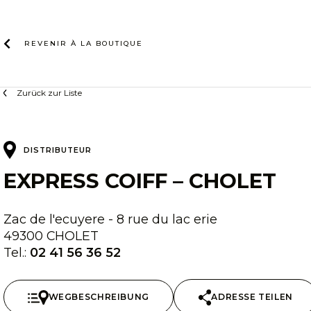
Zum
Inhalt
REVENIR À LA
BOUTIQUE
Zurück zur Liste
DISTRIBUTEUR
EXPRESS COIFF – CHOLET
Zac de l'ecuyere - 8 rue du lac erie
49300 CHOLET
Tel.:
02 41 56 36 52
WEGBESCHREIBUNG
ADRESSE TEILEN