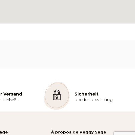
r Versand
Sicherheit
mit MwSt.
bei der bezahlung
Sage
À propos de Peggy Sage