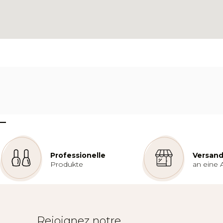
–
Professionelle
Versand
Produkte
an eine 
Rejoignez notre