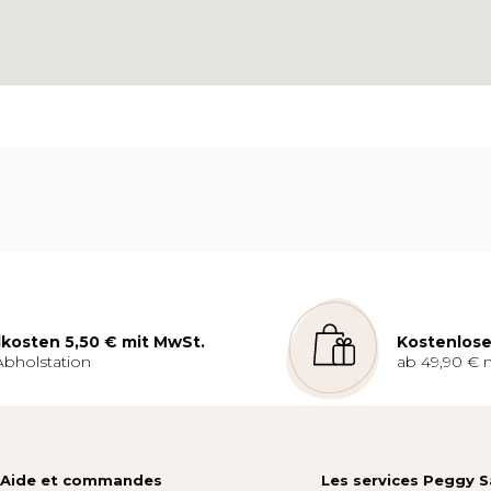
kosten 5,50 € mit MwSt.
Kostenlose
Abholstation
ab 49,90 € 
Aide et commandes
Les services Peggy 