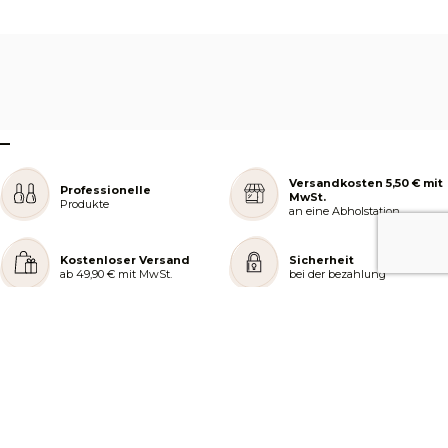
–
Versandkosten 5,50 € mit
Professionelle
MwSt.
Produkte
an eine Abholstation
Kostenloser Versand
Sicherheit
ab 49,90 € mit MwSt.
bei der bezahlung
REJOIGNEZ NOTRE COMMUNAUTÉ
AIDE ET COMMANDES
LES SERVICES PEGGY SAGE
À PROPOS DE PEGGY SAGE