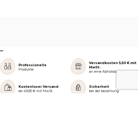
–
Versandkosten 5,50 € mit
Professionelle
MwSt.
Produkte
an eine Abholstation
Kostenloser Versand
Sicherheit
ab 49,90 € mit MwSt.
bei der bezahlung
REJOIGNEZ NOTRE COMMUNAUTÉ
AIDE ET COMMANDES
LES SERVICES PEGGY SAGE
À PROPOS DE PEGGY SAGE