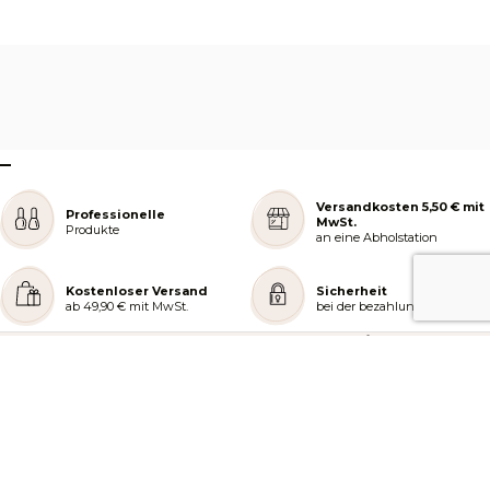
–
Versandkosten 5,50 € mit
Professionelle
MwSt.
Produkte
an eine Abholstation
Kostenloser Versand
Sicherheit
ab 49,90 € mit MwSt.
bei der bezahlung
REJOIGNEZ NOTRE COMMUNAUTÉ
AIDE ET COMMANDES
LES SERVICES PEGGY SAGE
À PROPOS DE PEGGY SAGE