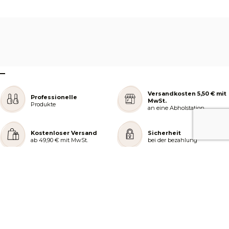
–
Versandkosten 5,50 € mit
Professionelle
MwSt.
Produkte
an eine Abholstation
Kostenloser Versand
Sicherheit
ab 49,90 € mit MwSt.
bei der bezahlung
REJOIGNEZ NOTRE COMMUNAUTÉ
AIDE ET COMMANDES
LES SERVICES PEGGY SAGE
À PROPOS DE PEGGY SAGE