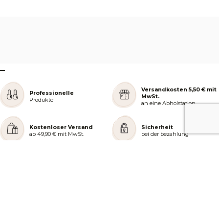
–
Versandkosten 5,50 € mit
Professionelle
MwSt.
Produkte
an eine Abholstation
Kostenloser Versand
Sicherheit
ab 49,90 € mit MwSt.
bei der bezahlung
REJOIGNEZ NOTRE COMMUNAUTÉ
AIDE ET COMMANDES
LES SERVICES PEGGY SAGE
À PROPOS DE PEGGY SAGE