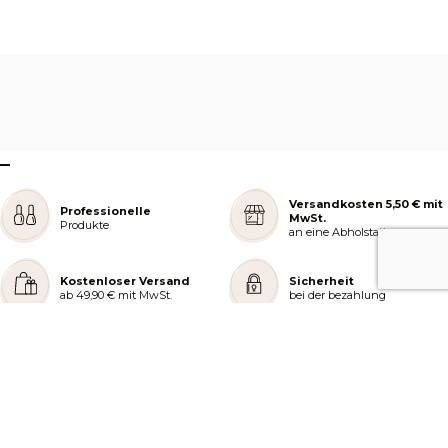
–
Versandkosten 5,50 € mit
Professionelle
MwSt.
Produkte
an eine Abholstation
Kostenloser Versand
Sicherheit
ab 49,90 € mit MwSt.
bei der bezahlung
REJOIGNEZ NOTRE COMMUNAUTÉ
AIDE ET COMMANDES
LES SERVICES PEGGY SAGE
À PROPOS DE PEGGY SAGE