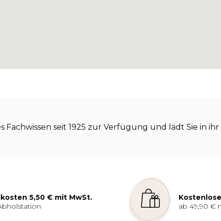
s Fachwissen seit 1925 zur Verfügung und lädt Sie in ihr 
kosten 5,50 € mit MwSt.
Kostenlose
Abholstation
ab 49,90 € 