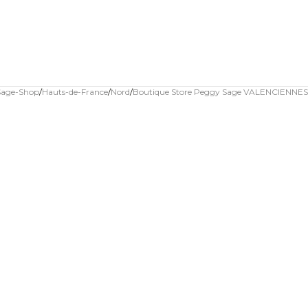
 Sage-Shop
Hauts-de-France
Nord
Boutique Store Peggy Sage VALENCIENNES