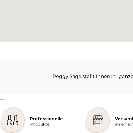
Peggy Sage stellt Ihnen ihr ganze
–
Professionelle
Versand
Produkte
an eine 