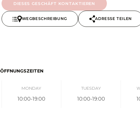
DIESES GESCHÄFT KONTAKTIEREN
WEGBESCHREIBUNG
ADRESSE TEILEN
ÖFFNUNGSZEITEN
MONDAY
TUESDAY
W
10:00-19:00
10:00-19:00
1