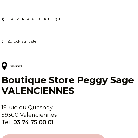
Zum
Inhalt
REVENIR À LA
BOUTIQUE
Zurück zur Liste
SHOP
Boutique Store Peggy Sage
VALENCIENNES
18 rue du Quesnoy
59300 Valenciennes
Tel.:
03 74 75 00 01