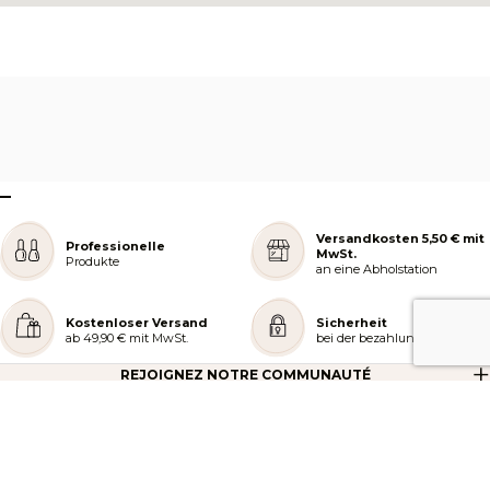
–
Versandkosten 5,50 € mit
Professionelle
MwSt.
Produkte
an eine Abholstation
Kostenloser Versand
Sicherheit
ab 49,90 € mit MwSt.
bei der bezahlung
REJOIGNEZ NOTRE COMMUNAUTÉ
AIDE ET COMMANDES
LES SERVICES PEGGY SAGE
À PROPOS DE PEGGY SAGE