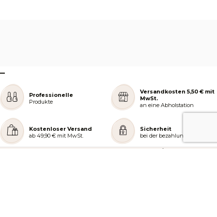
–
Versandkosten 5,50 € mit
Professionelle
MwSt.
Produkte
an eine Abholstation
Kostenloser Versand
Sicherheit
ab 49,90 € mit MwSt.
bei der bezahlung
REJOIGNEZ NOTRE COMMUNAUTÉ
AIDE ET COMMANDES
LES SERVICES PEGGY SAGE
À PROPOS DE PEGGY SAGE