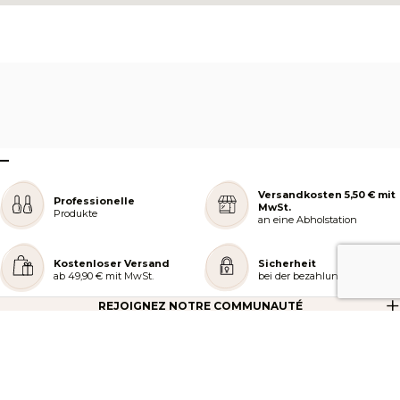
–
Versandkosten 5,50 € mit
Professionelle
MwSt.
Produkte
an eine Abholstation
Kostenloser Versand
Sicherheit
ab 49,90 € mit MwSt.
bei der bezahlung
REJOIGNEZ NOTRE COMMUNAUTÉ
AIDE ET COMMANDES
LES SERVICES PEGGY SAGE
À PROPOS DE PEGGY SAGE