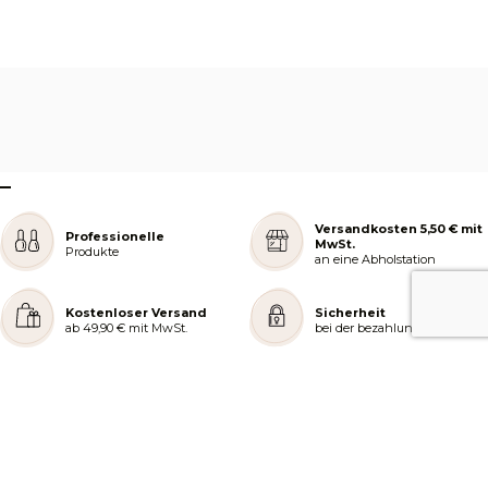
–
Versandkosten 5,50 € mit
Professionelle
MwSt.
Produkte
an eine Abholstation
Kostenloser Versand
Sicherheit
ab 49,90 € mit MwSt.
bei der bezahlung
REJOIGNEZ NOTRE COMMUNAUTÉ
AIDE ET COMMANDES
LES SERVICES PEGGY SAGE
À PROPOS DE PEGGY SAGE