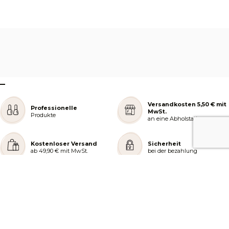
–
Versandkosten 5,50 € mit
Professionelle
MwSt.
Produkte
an eine Abholstation
Kostenloser Versand
Sicherheit
ab 49,90 € mit MwSt.
bei der bezahlung
REJOIGNEZ NOTRE COMMUNAUTÉ
AIDE ET COMMANDES
LES SERVICES PEGGY SAGE
À PROPOS DE PEGGY SAGE