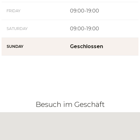
09:00-19:00
FRIDAY
09:00-19:00
SATURDAY
Geschlossen
SUNDAY
Besuch im Geschäft