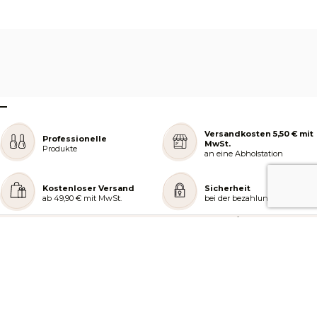
–
Versandkosten 5,50 € mit
Professionelle
MwSt.
Produkte
an eine Abholstation
Kostenloser Versand
Sicherheit
ab 49,90 € mit MwSt.
bei der bezahlung
REJOIGNEZ NOTRE COMMUNAUTÉ
AIDE ET COMMANDES
LES SERVICES PEGGY SAGE
À PROPOS DE PEGGY SAGE