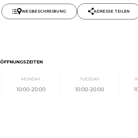
WEGBESCHREIBUNG
ADRESSE TEILEN
ÖFFNUNGSZEITEN
MONDAY
TUESDAY
W
10:00-20:00
10:00-20:00
1