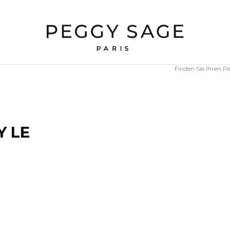
Finden Sie Ihren 
Y LE