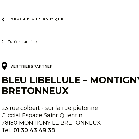
Zum
Inhalt
REVENIR À LA
BOUTIQUE
Zurück zur Liste
VERTRIEBSPARTNER
BLEU LIBELLULE – MONTIGN
BRETONNEUX
23 rue colbert - sur la rue pietonne
C. ccial Espace Saint Quentin
78180 MONTIGNY LE BRETONNEUX
Tel.:
01 30 43 49 38