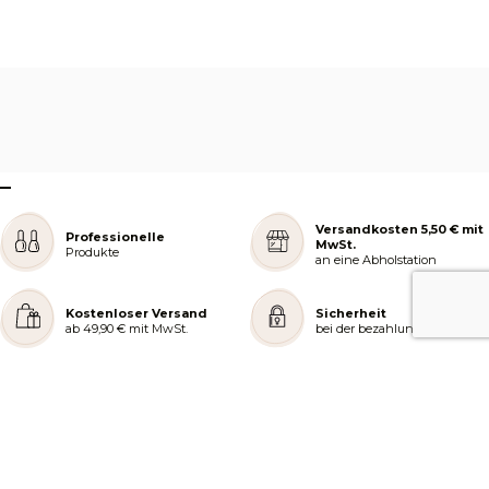
–
Versandkosten 5,50 € mit
Professionelle
MwSt.
Produkte
an eine Abholstation
Kostenloser Versand
Sicherheit
ab 49,90 € mit MwSt.
bei der bezahlung
REJOIGNEZ NOTRE COMMUNAUTÉ
AIDE ET COMMANDES
LES SERVICES PEGGY SAGE
À PROPOS DE PEGGY SAGE