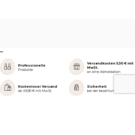
–
Versandkosten 5,50 € mit
Professionelle
MwSt.
Produkte
an eine Abholstation
Kostenloser Versand
Sicherheit
ab 49,90 € mit MwSt.
bei der bezahlung
REJOIGNEZ NOTRE COMMUNAUTÉ
AIDE ET COMMANDES
LES SERVICES PEGGY SAGE
À PROPOS DE PEGGY SAGE