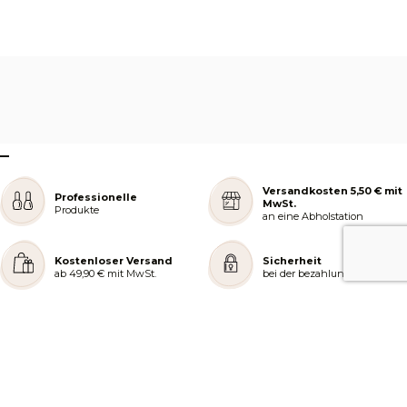
–
Versandkosten 5,50 € mit
Professionelle
MwSt.
Produkte
an eine Abholstation
Kostenloser Versand
Sicherheit
ab 49,90 € mit MwSt.
bei der bezahlung
REJOIGNEZ NOTRE COMMUNAUTÉ
AIDE ET COMMANDES
LES SERVICES PEGGY SAGE
À PROPOS DE PEGGY SAGE