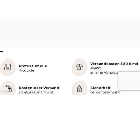
–
Versandkosten 5,50 € mit
Professionelle
MwSt.
Produkte
an eine Abholstation
Kostenloser Versand
Sicherheit
ab 49,90 € mit MwSt.
bei der bezahlung
REJOIGNEZ NOTRE COMMUNAUTÉ
AIDE ET COMMANDES
LES SERVICES PEGGY SAGE
À PROPOS DE PEGGY SAGE