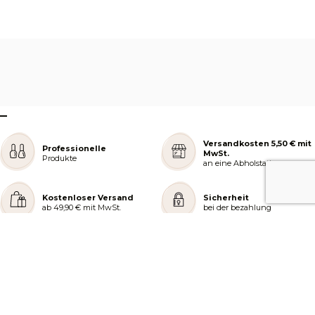
–
Versandkosten 5,50 € mit
Professionelle
MwSt.
Produkte
an eine Abholstation
Kostenloser Versand
Sicherheit
ab 49,90 € mit MwSt.
bei der bezahlung
REJOIGNEZ NOTRE COMMUNAUTÉ
AIDE ET COMMANDES
LES SERVICES PEGGY SAGE
À PROPOS DE PEGGY SAGE