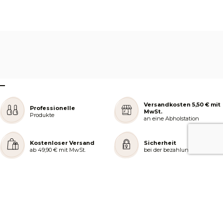
–
Versandkosten 5,50 € mit
Professionelle
MwSt.
Produkte
an eine Abholstation
Kostenloser Versand
Sicherheit
ab 49,90 € mit MwSt.
bei der bezahlung
REJOIGNEZ NOTRE COMMUNAUTÉ
AIDE ET COMMANDES
LES SERVICES PEGGY SAGE
À PROPOS DE PEGGY SAGE